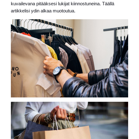
kuvailevana pitääksesi lukijat kiinnostuneina. Täällä
artikkelisi ydin alkaa muotoutua.