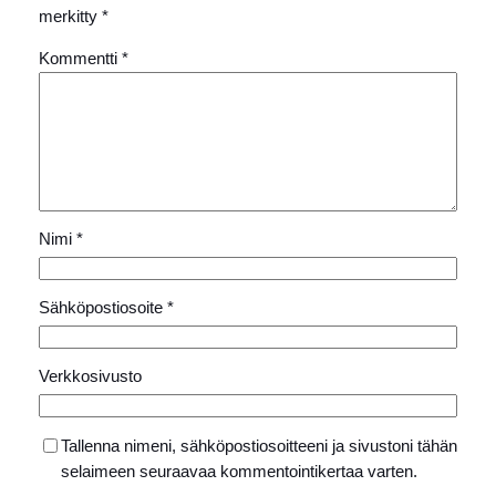
merkitty
*
Kommentti
*
Nimi
*
Sähköpostiosoite
*
Verkkosivusto
Tallenna nimeni, sähköpostiosoitteeni ja sivustoni tähän
selaimeen seuraavaa kommentointikertaa varten.