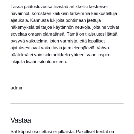
Tässä päätösluvussa tiivistää artikkelisi keskeiset
havainnot, korostaen kaikkein tärkeimpiä keskusteltuja
ajatuksia. Kannusta lukijoita pohtimaan jaettuja
näkemyksiä tai tarjoa käytännön neuvoja, joita he voivat
soveltaa omaan elämäänsä. Tämä on tilaisuutesi jättää
pysyvä vaikutelma, joten varmista, että lopulliset
ajatuksesi ovat vaikuttavia ja mieleenjääviä. Vahva
päätelmä ei vain sido artikkelia yhteen, vaan inspiroi
lukijoita lisään sitoutumiseen.
admin
Vastaa
Sähköpostiosoitettasi ei julkaista.
Pakolliset kentät on