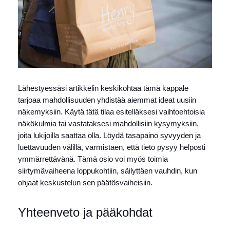
Lähestyessäsi artikkelin keskikohtaa tämä kappale
tarjoaa mahdollisuuden yhdistää aiemmat ideat uusiin
näkemyksiin. Käytä tätä tilaa esitelläksesi vaihtoehtoisia
näkökulmia tai vastataksesi mahdollisiin kysymyksiin,
joita lukijoilla saattaa olla. Löydä tasapaino syvyyden ja
luettavuuden välillä, varmistaen, että tieto pysyy helposti
ymmärrettävänä. Tämä osio voi myös toimia
siirtymävaiheena loppukohtiin, säilyttäen vauhdin, kun
ohjaat keskustelun sen päätösvaiheisiin.
Yhteenveto ja pääkohdat