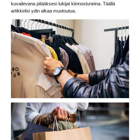
kuvailevana pitääksesi lukijat kiinnostuneina. Täällä
artikkelisi ydin alkaa muotoutua.