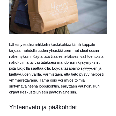
Lähestyessäsi artikkelin keskikohtaa tämä kappale
tarjoaa mahdollisuuden yhdistää aiemmat ideat uusiin
näkemyksiin. Käytä tätä tilaa esitelläksesi vaihtoehtoisia
näkökulmia tai vastataksesi mahdollisiin kysymyksiin,
joita lukijoilla saattaa olla. Löydä tasapaino syvyyden ja
luettavuuden välillä, varmistaen, että tieto pysyy helposti
ymmärrettävänä. Tämä osio voi myös toimia
siirtymävaiheena loppukohtiin, säilyttäen vauhdin, kun
ohjaat keskustelun sen päätösvaiheisiin.
Yhteenveto ja pääkohdat