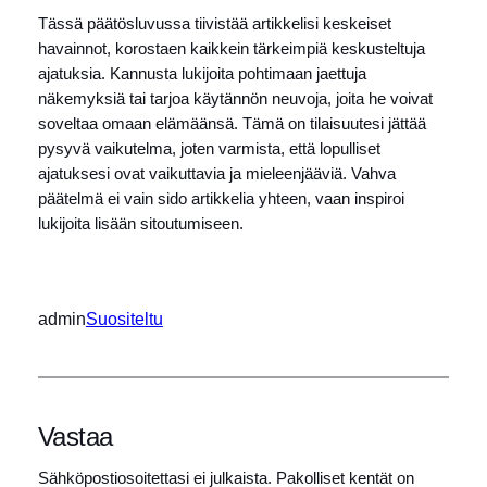
Tässä päätösluvussa tiivistää artikkelisi keskeiset
havainnot, korostaen kaikkein tärkeimpiä keskusteltuja
ajatuksia. Kannusta lukijoita pohtimaan jaettuja
näkemyksiä tai tarjoa käytännön neuvoja, joita he voivat
soveltaa omaan elämäänsä. Tämä on tilaisuutesi jättää
pysyvä vaikutelma, joten varmista, että lopulliset
ajatuksesi ovat vaikuttavia ja mieleenjääviä. Vahva
päätelmä ei vain sido artikkelia yhteen, vaan inspiroi
lukijoita lisään sitoutumiseen.
admin
Suositeltu
Vastaa
Sähköpostiosoitettasi ei julkaista.
Pakolliset kentät on