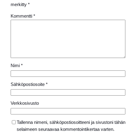
merkitty
*
Kommentti
*
Nimi
*
Sähköpostiosoite
*
Verkkosivusto
Tallenna nimeni, sähköpostiosoitteeni ja sivustoni tähän
selaimeen seuraavaa kommentointikertaa varten.